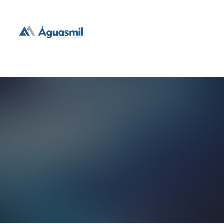
hidrogeologia e geotecnia