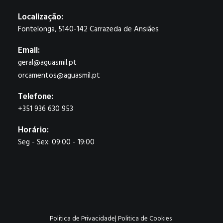
Localização:
Fontelonga, 5140-142 Carrazeda de Ansiães
Email:
geral@aguasmil.pt
orcamentos@aguasmil.pt
Telefone:
+351 936 630 953
Horário:
Seg - Sex: 09:00 - 19:00
Politica de Privacidade
|
Politica de Cookies