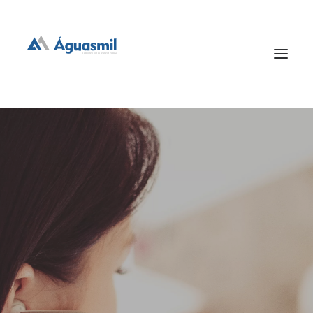
hidrogeologia e geotecnia
SERVIÇOS
EMPRESA
CONTACTOS
ORÇAMENTOS