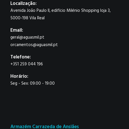
Localização:
Avenida João Paulo II, edifício Milénio Shopping loja 3,
5000-198 Vila Real
Email:
geral@aguasmil.pt
orcamentos@aguasmil.pt
Telefone:
+351 259 044 196
Horário:
Seg - Sex: 09:00 - 19:00
Armazém Carrazeda de Ansiães