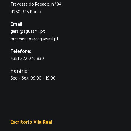
Travessa do Regado, nº 84
4250-395 Porto
Email:
geral@aguasmil.pt
orcamentos@aguasmil.pt
Telefone:
+351 222 076 830
Horário:
Seg - Sex: 09:00 - 19:00
Escritório Vila Real