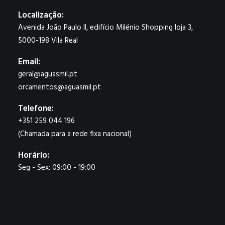
Localização:
Avenida João Paulo II, edifício Milénio Shopping loja 3,
5000-198 Vila Real
Email:
geral@aguasmil.pt
orcamentos@aguasmil.pt
Telefone:
+351 259 044 196
(Chamada para a rede fixa nacional)
Horário:
Seg - Sex: 09:00 - 19:00