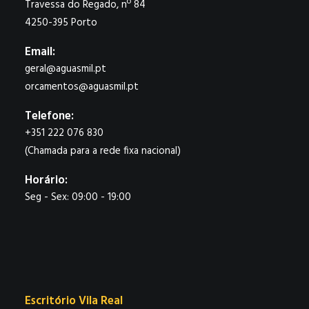
Travessa do Regado, nº 84
4250-395 Porto
Email:
geral@aguasmil.pt
orcamentos@aguasmil.pt
Telefone:
+351 222 076 830
(Chamada para a rede fixa nacional)
Horário:
Seg - Sex: 09:00 - 19:00
Escritório Vila Real