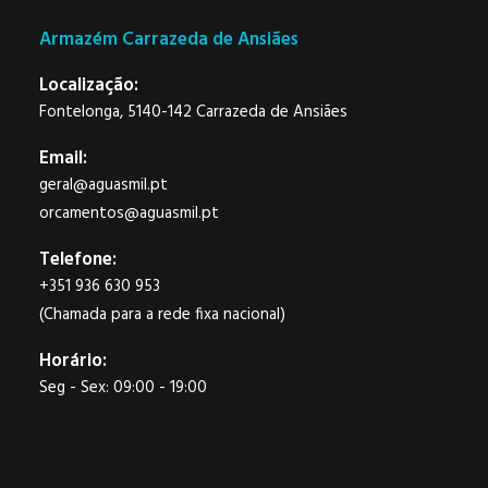
Armazém Carrazeda de Ansiães
Localização:
Fontelonga, 5140-142 Carrazeda de Ansiães
Email:
geral@aguasmil.pt
orcamentos@aguasmil.pt
Telefone:
+351 936 630 953
(Chamada para a rede fixa nacional)
Horário:
Seg - Sex: 09:00 - 19:00