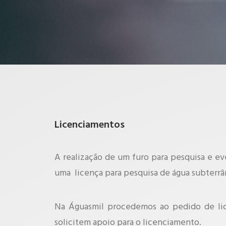
Licenciamentos
A realização de um furo para pesquisa e e
uma
licença para pesquisa de água subterr
Na Águasmil procedemos ao pedido de lice
solicitem apoio para o licenciamento.