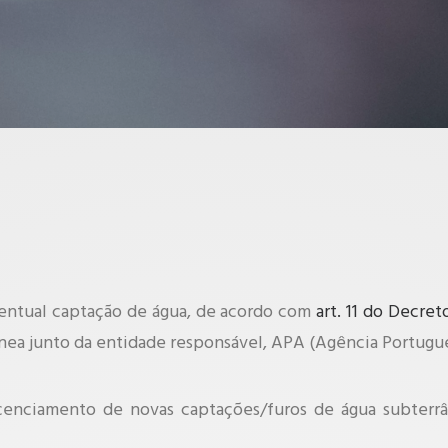
ventual captação de água, de acordo com
art. 11 do Decre
ânea junto da entidade responsável, APA (Agência Portug
nciamento de novas captações/furos de água subterrân