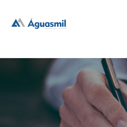
hidrogeologia e geotecnia