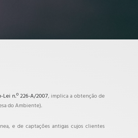
to-Lei n.º 226-A/2007
, implica a obtenção de
uesa do Ambiente).
ea, e de captações antigas cujos clientes